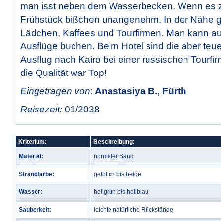
man isst neben dem Wasserbecken. Wenn es zu
Frühstück bißchen unangenehm. In der Nähe gib
Lädchen, Kaffees und Tourfirmen. Man kann a
Ausflüge buchen. Beim Hotel sind die aber teu
Ausflug nach Kairo bei einer russischen Tourfi
die Qualität war Top!
Eingetragen von
:
Anastasiya B., Fürth
Reisezeit:
01/2038
Kriterium:
Beschreibung:
Material:
normaler Sand
Strandfarbe:
gelblich bis beige
Wasser:
hellgrün bis hellblau
Sauberkeit:
leichte natürliche Rückstände