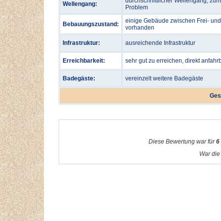
durchschnittlicher Wellengang, zu
Wellengang:
Problem
einige Gebäude zwischen Frei- und
Bebauungszustand:
vorhanden
Infrastruktur:
ausreichende Infrastruktur
Erreichbarkeit:
sehr gut zu erreichen, direkt anfahr
Badegäste:
vereinzelt weitere Badegäste
Ges
Diese Bewertung war für
6
War die 