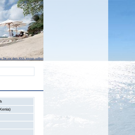
s Sie vor dem Klick wissen sollten
h
Kenia)