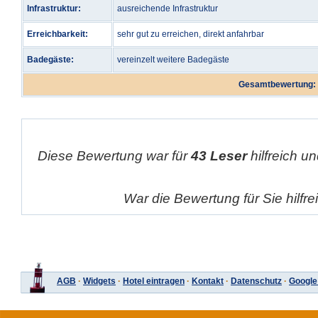
Infrastruktur:
ausreichende Infrastruktur
Erreichbarkeit:
sehr gut zu erreichen, direkt anfahrbar
Badegäste:
vereinzelt weitere Badegäste
Gesamtbewertung:
Diese Bewertung war für
43 Leser
hilfreich un
War die Bewertung für Sie hilfr
AGB
·
Widgets
·
Hotel eintragen
·
Kontakt
·
Datenschutz
·
Google