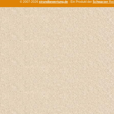
© 2007-2026
strandbewertung.de
· Ein Produkt der
Schwarzer
Rei