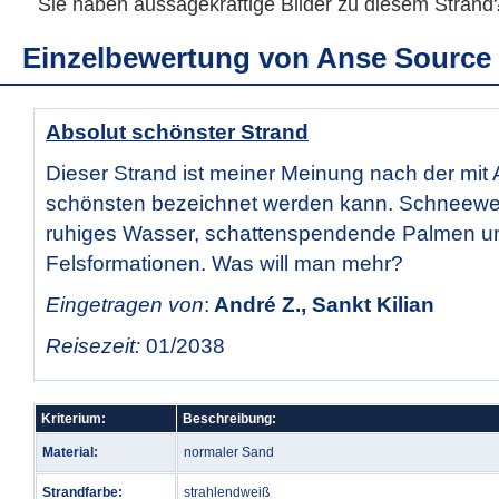
Sie haben aussagekräftige Bilder zu diesem Stran
Einzelbewertung von
Anse Source 
Absolut schönster Strand
Dieser Strand ist meiner Meinung nach der mit
schönsten bezeichnet werden kann. Schneewe
ruhiges Wasser, schattenspendende Palmen u
Felsformationen. Was will man mehr?
Eingetragen von
:
André Z., Sankt Kilian
Reisezeit:
01/2038
Kriterium:
Beschreibung:
Material:
normaler Sand
Strandfarbe:
strahlendweiß