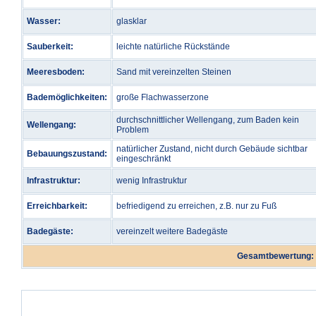
Wasser:
glasklar
Sauberkeit:
leichte natürliche Rückstände
Meeresboden:
Sand mit vereinzelten Steinen
Bademöglichkeiten:
große Flachwasserzone
durchschnittlicher Wellengang, zum Baden kein
Wellengang:
Problem
natürlicher Zustand, nicht durch Gebäude sichtbar
Bebauungszustand:
eingeschränkt
Infrastruktur:
wenig Infrastruktur
Erreichbarkeit:
befriedigend zu erreichen, z.B. nur zu Fuß
Badegäste:
vereinzelt weitere Badegäste
Gesamtbewertung: