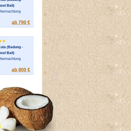
nsel Bali)
bernachtung
ab 790 €
uta (Badung -
nsel Bali)
bernachtung
ab 800 €