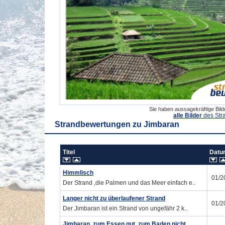
Sie haben aussagekräftige Bil
alle Bilder
des Str
Strandbewertungen zu
Jimbaran
Titel
Dat
Himmlisch
01/2
Der Strand ,die Palmen und das Meer einfach e..
Langer nicht zu überlaufener Strand
01/2
Der Jimbaran ist ein Strand von ungefähr 2 k..
Jimbaran, zum Essen gut, zum Baden nicht