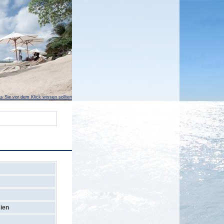
s Sie vor dem Klick wissen sollten
ien