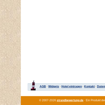
AGB
·
Widgets
·
Hotel eintragen
·
Kontakt
·
Daten
© 2007-2026
strandbewertung.de
· Ein Produkt de