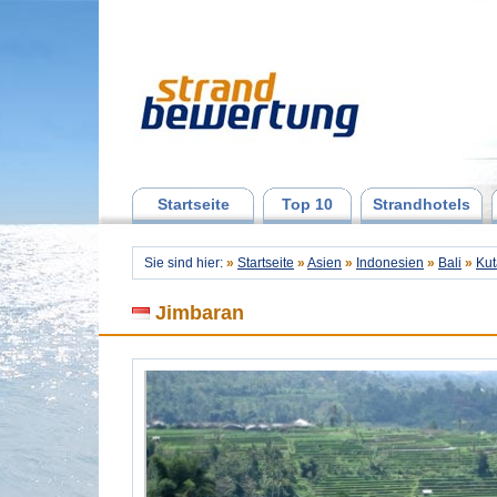
Startseite
Top 10
Strandhotels
Sie sind hier:
»
Startseite
»
Asien
»
Indonesien
»
Bali
»
Kut
Jimbaran