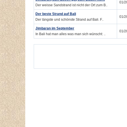
01/2
Der weisse Sandstrand ist nicht der Ort zum B..
Der beste Strand auf Bali
01/2
Der längste und schönste Strand auf Bali. F..
Jimbaran im September
01/2
In Bali hat man alles was man sich wünscht: ..