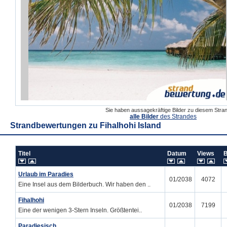
Sie haben aussagekräftige Bilder zu diesem Str
alle Bilder
des Strandes
Strandbewertungen zu
Fihalhohi Island
Titel
Datum
Views
Urlaub im Paradies
01/2038
4072
Eine Insel aus dem Bilderbuch. Wir haben den ..
Fihalhohi
01/2038
7199
Eine der wenigen 3-Stern Inseln. Größtentei..
Paradiesisch