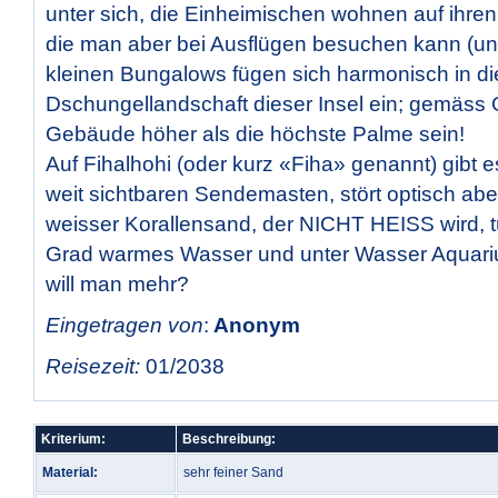
unter sich, die Einheimischen wohnen auf ihren
die man aber bei Ausflügen besuchen kann (und 
kleinen Bungalows fügen sich harmonisch in di
Dschungellandschaft dieser Insel ein; gemäss 
Gebäude höher als die höchste Palme sein!
Auf Fihalhohi (oder kurz «Fiha» genannt) gibt e
weit sichtbaren Sendemasten, stört optisch ab
weisser Korallensand, der NICHT HEISS wird, t
Grad warmes Wasser und unter Wasser Aquari
will man mehr?
Eingetragen von
:
Anonym
Reisezeit:
01/2038
Kriterium:
Beschreibung:
Material:
sehr feiner Sand