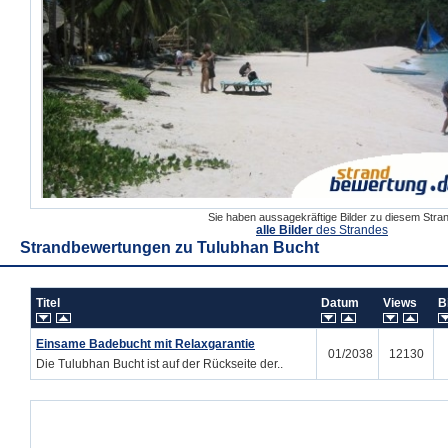
Sie haben aussagekräftige Bilder zu diesem Str
alle Bilder
des Strandes
Strandbewertungen zu
Tulubhan Bucht
Titel
Datum
Views
B
Einsame Badebucht mit Relaxgarantie
01/2038
12130
Die Tulubhan Bucht ist auf der Rückseite der..