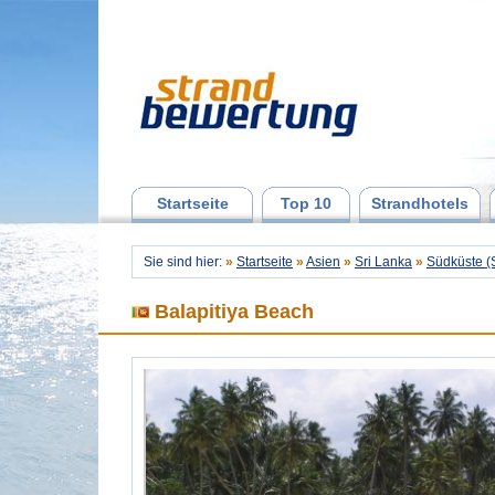
Startseite
Top 10
Strandhotels
Sie sind hier:
»
Startseite
»
Asien
»
Sri Lanka
»
Südküste (
Balapitiya Beach