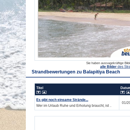
Sie haben aussagekräftige Bil
alle Bilder
des Str
Strandbewertungen zu
Balapitiya Beach
Titel
Dat
Es gibt noch einsame Strände...
01/2
Wer im Urlaub Ruhe und Erholung braucht, ist ..