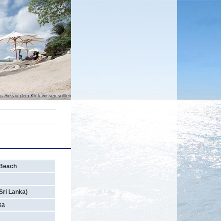
s Sie vor dem Klick wissen sollten
 Beach
Sri Lanka)
ka