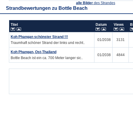
alle Bilder
des Strandes
Strandbewertungen zu
Bottle Beach
Titel
Datum
Views
B
Koh Phangan schönster Strand !!!
01/2038
3131
Traumhaft schöner Strand der links und recht..
Koh Phangan, Ost-Thailand
01/2038
4844
Bottle Beach ist ein ca. 700 Meter langer sic..