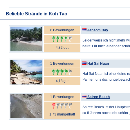
Beliebte Strände in Koh Tao
6 Bewertungen
Jansom Bay
Leider weiss ich nicht mehr w
heißt. Für mich einer der schö
4,82 gut
1 Bewertungen
Hat Sai Nuan
Hat Sai Nuan ist eine kleine r
Palmen uns dschungelbewachs
4,18 gut
1 Bewertungen
Sairee Beach
Sairee Beach ist der Hauptst
ca 8 Jahren noch sehr schön ,
1,73 mangelhaft