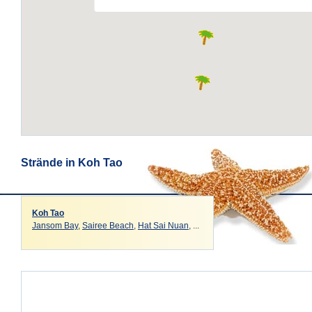
Strände in Koh Tao
Koh Tao
Jansom Bay
,
Sairee Beach
,
Hat Sai Nuan
, ...