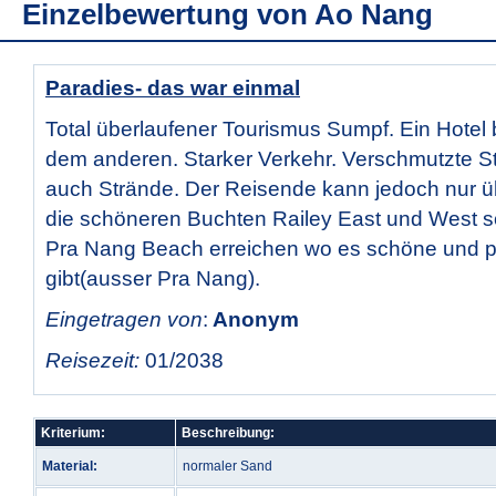
Einzelbewertung von
Ao Nang
Paradies- das war einmal
Total überlaufener Tourismus Sumpf. Ein Hotel
dem anderen. Starker Verkehr. Verschmutzte St
auch Strände. Der Reisende kann jedoch nur üb
die schöneren Buchten Railey East und West s
Pra Nang Beach erreichen wo es schöne und p
gibt(ausser Pra Nang).
Eingetragen von
:
Anonym
Reisezeit:
01/2038
Kriterium:
Beschreibung:
Material:
normaler Sand