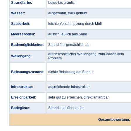
Strandfarbe:
beige bis gräulich
Wasser:
aufgewühlt, stark getrübt
Sauberkeit:
leichte Verschmutzung durch Müll
Meeresboden:
ausschließlich aus Sand
Bademöglichkeiten:
Strand fällt gemächlich ab
durchschnittlicher Wellengang, zum Baden kein
Wellengang:
Problem
Bebauungszustand:
dichte Bebauung am Strand
Infrastruktur:
ausreichende Infrastruktur
Erreichbarkeit:
sehr gut zu erreichen, direkt anfahrbar
Badegäste:
Strand total überlaufen
Gesamtbewertung: