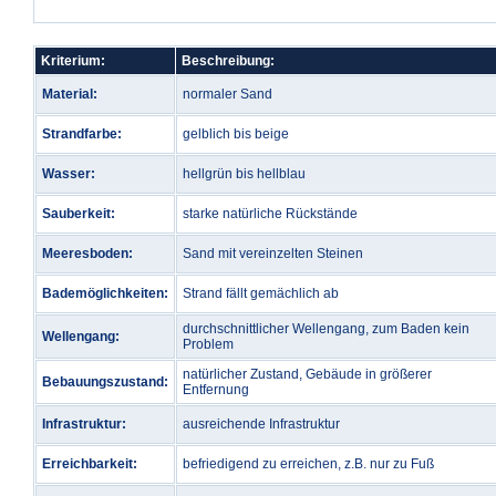
Kriterium:
Beschreibung:
Material:
normaler Sand
Strandfarbe:
gelblich bis beige
Wasser:
hellgrün bis hellblau
Sauberkeit:
starke natürliche Rückstände
Meeresboden:
Sand mit vereinzelten Steinen
Bademöglichkeiten:
Strand fällt gemächlich ab
durchschnittlicher Wellengang, zum Baden kein
Wellengang:
Problem
natürlicher Zustand, Gebäude in größerer
Bebauungszustand:
Entfernung
Infrastruktur:
ausreichende Infrastruktur
Erreichbarkeit:
befriedigend zu erreichen, z.B. nur zu Fuß