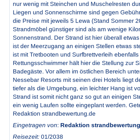
nur wenig mit Steinchen und Muschelresten durc
Liegen und Sonnenschirme sind gegen Gebühr 
die Preise mit jeweils 5 Lewa (Stand Sommer 20
Strandmöbel günstiger sind als am wenige Kilo
Sonnenstrand. Der Strand ist hier überall etwa
ist der Meerzugang an einigen Stellen etwas st
ist mit Tretbooten und Surfbrettverleih ebenfalls
Rettungsschwimmer hält hier die Stellung zur S
Badegäste. Vor allem im östlichen Bereich unte
Nessebar Resorts mit seinen drei Hotels liegt 
tiefer als die Umgebung, ein leichter Hang ist 
Strand ist somit nicht ganz so gut an einigen Ste
ein wenig Laufen sollte eingeplant werden. Get
Redaktion strandbewertung.de
Eingetragen von
:
Redaktion strandbewertung.
Reisezeit:
01/2038