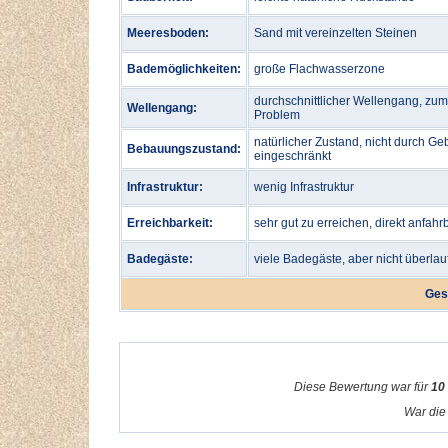
Meeresboden:
Sand mit vereinzelten Steinen
Bademöglichkeiten:
große Flachwasserzone
durchschnittlicher Wellengang, zu
Wellengang:
Problem
natürlicher Zustand, nicht durch Ge
Bebauungszustand:
eingeschränkt
Infrastruktur:
wenig Infrastruktur
Erreichbarkeit:
sehr gut zu erreichen, direkt anfahr
Badegäste:
viele Badegäste, aber nicht überlau
Ges
Diese Bewertung war für
10
War die 