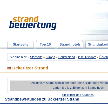
Startseite
Top 10
Strandhotels
Strandurlau
Sie sind hier:
»
Startseite
»
Europa
»
Deutschland
»
Insel Usedom
»
Ückeri
Ückeritzer Strand
Zu diesem Strand sind leider noch keine Bilder oder Vide
Laden Sie jetzt Bilder zum Strand hoch
alle Bilder
des Strandes
Strandbewertungen zu
Ückeritzer Strand