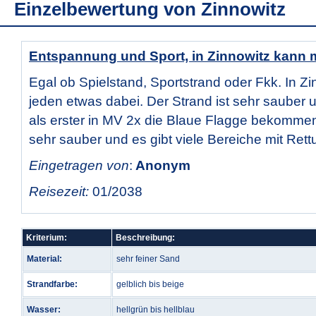
Einzelbewertung von
Zinnowitz
Entspannung und Sport, in Zinnowitz kann 
Egal ob Spielstand, Sportstrand oder Fkk. In Zin
jeden etwas dabei. Der Strand ist sehr sauber 
als erster in MV 2x die Blaue Flagge bekommen
sehr sauber und es gibt viele Bereiche mit Re
Eingetragen von
:
Anonym
Reisezeit:
01/2038
Kriterium:
Beschreibung:
Material:
sehr feiner Sand
Strandfarbe:
gelblich bis beige
Wasser:
hellgrün bis hellblau