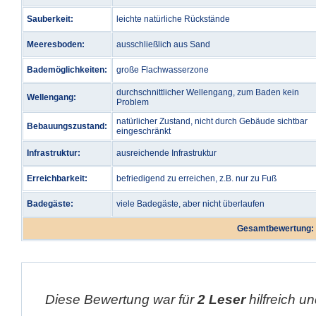
Sauberkeit:
leichte natürliche Rückstände
Meeresboden:
ausschließlich aus Sand
Bademöglichkeiten:
große Flachwasserzone
durchschnittlicher Wellengang, zum Baden kein
Wellengang:
Problem
natürlicher Zustand, nicht durch Gebäude sichtbar
Bebauungszustand:
eingeschränkt
Infrastruktur:
ausreichende Infrastruktur
Erreichbarkeit:
befriedigend zu erreichen, z.B. nur zu Fuß
Badegäste:
viele Badegäste, aber nicht überlaufen
Gesamtbewertung:
Diese Bewertung war für
2 Leser
hilfreich un