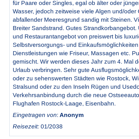
für Paare oder Singles, egal ob älter oder jüng
Wasser, jedoch zeitweise viele Algen und/oder 
abfallender Meeresgrund sandig mit Steinen. V
Breiter Sandstrand. Gutes Strandkorbangebot.
und Restaurantangebot von preiswert bis luxuri
Selbstversorgungs- und Einkaufsmöglichkeiten
Dienstleistungen wie Friseur, Massagen etc. P
gemischt. Wir werden dieses Jahr zum 4. Mal d
Urlaub verbringen. Sehr gute Ausflugsmöglichke
oder zu sehenswerten Städten wie Rostock, Wi
Stralsund oder zu den Inseln Rügen und Used
Verkehrsanbindung durch die neue Ostseeauto
Flughafen Rostock-Laage, Eisenbahn.
Eingetragen von
:
Anonym
Reisezeit:
01/2038