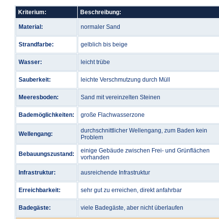
Kriterium:
Beschreibung:
Material:
normaler Sand
Strandfarbe:
gelblich bis beige
Wasser:
leicht trübe
Sauberkeit:
leichte Verschmutzung durch Müll
Meeresboden:
Sand mit vereinzelten Steinen
Bademöglichkeiten:
große Flachwasserzone
durchschnittlicher Wellengang, zum Baden kein
Wellengang:
Problem
einige Gebäude zwischen Frei- und Grünflächen
Bebauungszustand:
vorhanden
Infrastruktur:
ausreichende Infrastruktur
Erreichbarkeit:
sehr gut zu erreichen, direkt anfahrbar
Badegäste:
viele Badegäste, aber nicht überlaufen