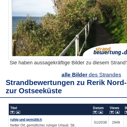
Sie haben aussagekräftige Bilder zu diesem Stran
alle Bilder
des Strandes
Strandbewertungen zu
Rerik Nord
zur Ostseeküste
Titel
Datum
Views
B
ruhig und gemütlich
01/2038
2949
Netter Ort, gemütlicher, ruhiger Urlaub. Str..