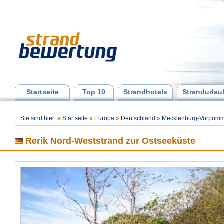
Startseite
Top 10
Strandhotels
Strandurlau
Sie sind hier:
»
Startseite
»
Europa
»
Deutschland
»
Mecklenburg-Vorpomm
Rerik Nord-Weststrand zur Ostseeküste