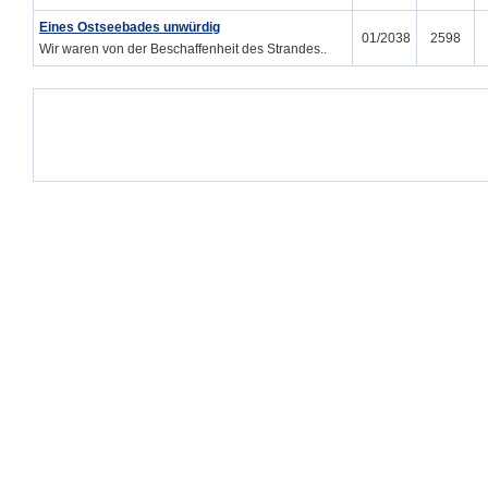
Eines Ostseebades unwürdig
01/2038
2598
Wir waren von der Beschaffenheit des Strandes..