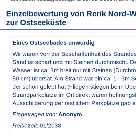
Einzelbewertung von
Rerik Nord-W
zur Ostseeküste
Eines Ostseebades unwürdig
Wir waren von der Beschaffenheit des Strandes
Sand ist scharf und mit Steinen durchmischt. D
Wasser ist ca. 3m breit nur mit Steinen (Durch
50 cm) übersät. Am Strand war ein ca. 1 - 3m S
der schon gelebt hat (Fliegen stiegen beim Übe
Strandparkplätze im Ort direkt waren hoffnungslo
Ausschilderung der restlichen Parkplätze gab es
Eingetragen von
:
Anonym
Reisezeit:
01/2038