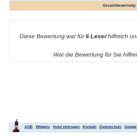
Gesamtbewertung:
Diese Bewertung war für
6 Leser
hilfreich un
War die Bewertung für Sie hilfr
AGB
·
Widgets
·
Hotel eintragen
·
Kontakt
·
Datenschutz
·
Google