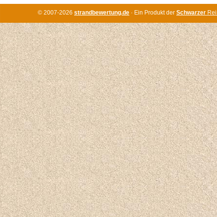
© 2007-2026
strandbewertung.de
· Ein Produkt der
Schwarzer
Rei