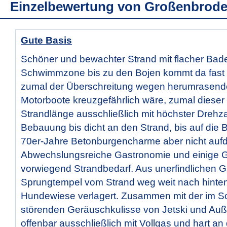
Einzelbewertung von
Großenbrode
Gute Basis
Schöner und bewachter Strand mit flacher Bad
Schwimmzone bis zu den Bojen kommt da fast 
zumal der Überschreitung wegen herumrasende
Motorboote kreuzgefährlich wäre, zumal dieser
Strandlänge ausschließlich mit höchster Drehza
Bebauung bis dicht an den Strand, bis auf die 
70er-Jahre Betonburgencharme aber nicht aufdr
Abwechslungsreiche Gastronomie und einige G
vorwiegend Strandbedarf. Aus unerfindlichen 
Sprungtempel vom Strand weg weit nach hinten
Hundewiese verlagert. Zusammen mit der im 
störenden Geräuschkulisse von Jetski und Auß
offenbar ausschließlich mit Vollgas und hart a