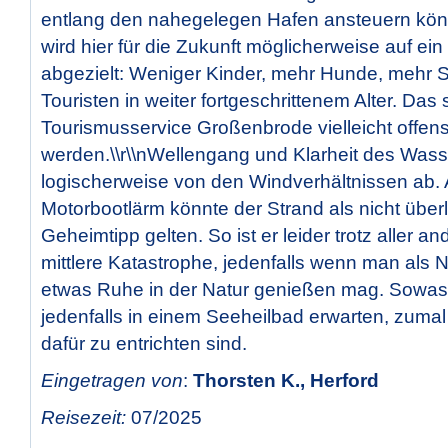
entlang den nahegelegen Hafen ansteuern kö
wird hier für die Zukunft möglicherweise auf ein
abgezielt: Weniger Kinder, mehr Hunde, mehr 
Touristen in weiter fortgeschrittenem Alter. Das 
Tourismusservice Großenbrode vielleicht offen
werden.\\r\\nWellengang und Klarheit des Was
logischerweise von den Windverhältnissen ab
Motorbootlärm könnte der Strand als nicht über
Geheimtipp gelten. So ist er leider trotz aller an
mittlere Katastrophe, jedenfalls wenn man als 
etwas Ruhe in der Natur genießen mag. Sowas
jedenfalls in einem Seeheilbad erwarten, zuma
dafür zu entrichten sind.
Eingetragen von
:
Thorsten K., Herford
Reisezeit:
07/2025