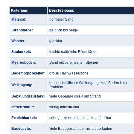
Kriterium:
Beschreibung:
Material:
normaler Sand
Strandfarbe:
gelblich bis beige
Wasser:
glasklar
Sauberkeit:
leichte natürliche Rückstände
Meeresboden:
Sand mit vereinzelten Steinen
Bademöglichkeiten:
große Flachwasserzone
durchschnittlicher Wellengang, zum Baden kein
Wellengang:
Problem
Bebauungszustand:
viele Gebäude direkt am Strand
Infrastruktur:
wenig Infrastruktur
Erreichbarkeit:
sehr gut zu erreichen, direkt anfahrbar
Badegäste:
viele Badegäste, aber nicht überlaufen