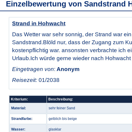
Einzelbewertung von
Sandstrand 
Strand in Hohwacht
Das Wetter war sehr sonnig, der Strand war ein 
Sandstrand.Blöld nur, dass der Zugang zum Ku
kostenpflichtig war. ansonsten verbrachte ich 
Urlaub.Ich würde gerne wieder nach Hohwacht 
Eingetragen von
:
Anonym
Reisezeit:
01/2038
Kriterium:
Beschreibung:
Material:
sehr feiner Sand
Strandfarbe:
gelblich bis beige
Wasser:
glasklar