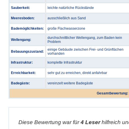
Sauberkeit:
leichte natürliche Rückstände
Meeresboden:
ausschließlich aus Sand
Bademöglichkeiten:
große Flachwasserzone
durchschnittlicher Wellengang, zum Baden kein
Wellengang:
Problem
einige Gebäude zwischen Frei- und Grünflächen
Bebauungszustand:
vorhanden
Infrastruktur:
komplette Infrastruktur
Erreichbarkeit:
sehr gut zu erreichen, direkt anfahrbar
Badegäste:
vereinzelt weitere Badegäste
Gesamtbewertung:
Diese Bewertung war für
4 Leser
hilfreich un