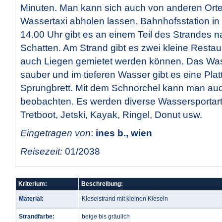
Minuten. Man kann sich auch von anderen Ort
Wassertaxi abholen lassen. Bahnhofsstation in
14.00 Uhr gibt es an einem Teil des Strandes n
Schatten. Am Strand gibt es zwei kleine Restau
auch Liegen gemietet werden können. Das Wass
sauber und im tieferen Wasser gibt es eine Plat
Sprungbrett. Mit dem Schnorchel kann man auc
beobachten. Es werden diverse Wassersportar
Tretboot, Jetski, Kayak, Ringel, Donut usw.
Eingetragen von
:
ines b., wien
Reisezeit:
01/2038
Kriterium:
Beschreibung:
Material:
Kieselstrand mit kleinen Kieseln
Strandfarbe:
beige bis gräulich