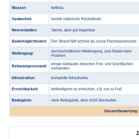
Wasser:
tiefblau
Sauberkeit:
leichte natürliche Rückstände
Meeresboden:
Steine, aber gut begehbar
Bademöglichkeiten:
Der Strand fällt schnell ab, kurze Flachwasserzone
durchschnittlicher Wellengang, zum Baden kein
Wellengang:
Problem
einige Gebäude zwischen Frei- und Grünflächen
Bebauungszustand:
vorhanden
Infrastruktur:
komplette Infrastruktur
Erreichbarkeit:
befriedigend zu erreichen, z.B. nur zu Fuß
Badegäste:
viele Badegäste, aber nicht überlaufen
Gesamtbewertung: