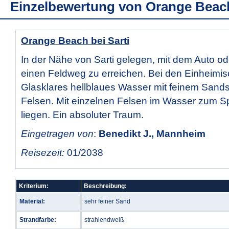
Einzelbewertung von
Orange Beac
Orange Beach bei Sarti
In der Nähe von Sarti gelegen, mit dem Auto o
einen Feldweg zu erreichen. Bei den Einheimisc
Glasklares hellblaues Wasser mit feinem Sand
Felsen. Mit einzelnen Felsen im Wasser zum Sp
liegen. Ein absoluter Traum.
Eingetragen von
:
Benedikt J., Mannheim
Reisezeit:
01/2038
Kriterium:
Beschreibung:
Material:
sehr feiner Sand
Strandfarbe:
strahlendweiß