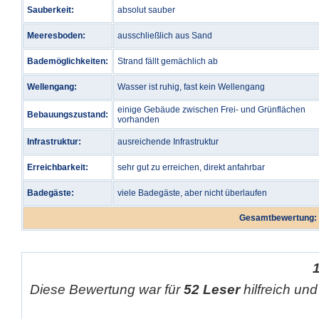
Sauberkeit:
absolut sauber
Meeresboden:
ausschließlich aus Sand
Bademöglichkeiten:
Strand fällt gemächlich ab
Wellengang:
Wasser ist ruhig, fast kein Wellengang
einige Gebäude zwischen Frei- und Grünflächen
Bebauungszustand:
vorhanden
Infrastruktur:
ausreichende Infrastruktur
Erreichbarkeit:
sehr gut zu erreichen, direkt anfahrbar
Badegäste:
viele Badegäste, aber nicht überlaufen
Gesamtbewertung:
Diese Bewertung war für
52 Leser
hilfreich und