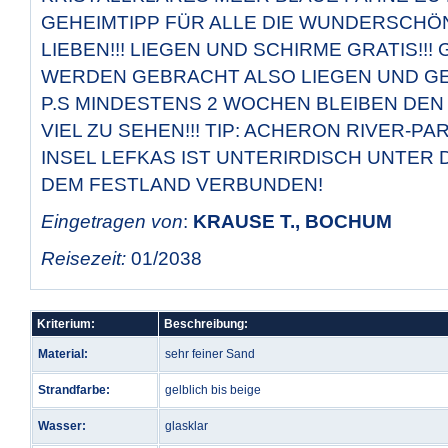
GEHEIMTIPP FÜR ALLE DIE WUNDERSCHÖ
LIEBEN!!! LIEGEN UND SCHIRME GRATIS!!
WERDEN GEBRACHT ALSO LIEGEN UND GENIESS
P.S MINDESTENS 2 WOCHEN BLEIBEN DEN
VIEL ZU SEHEN!!! TIP: ACHERON RIVER-P
INSEL LEFKAS IST UNTERIRDISCH UNTER 
DEM FESTLAND VERBUNDEN!
Eingetragen von
:
KRAUSE T., BOCHUM
Reisezeit:
01/2038
Kriterium:
Beschreibung:
Material:
sehr feiner Sand
Strandfarbe:
gelblich bis beige
Wasser:
glasklar