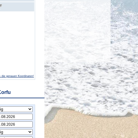
 die genauen Koordinaten!
Korfu