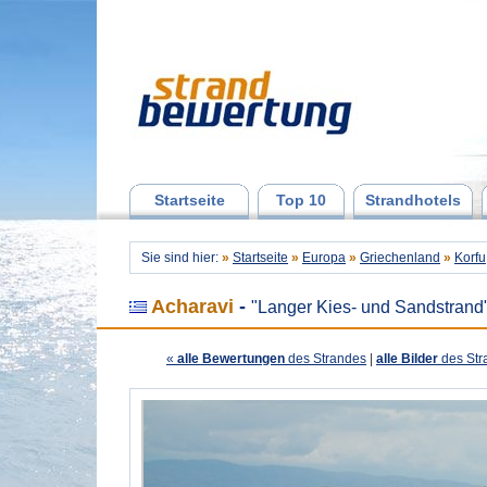
Startseite
Top 10
Strandhotels
Sie sind hier:
»
Startseite
»
Europa
»
Griechenland
»
Korfu
Acharavi
-
"Langer Kies- und Sandstrand
«
alle Bewertungen
des Strandes
|
alle Bilder
des Str