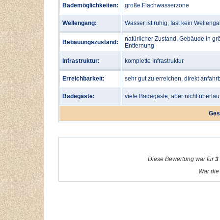
Bademöglichkeiten:
große Flachwasserzone
Wellengang:
Wasser ist ruhig, fast kein Welleng
natürlicher Zustand, Gebäude in gr
Bebauungszustand:
Entfernung
Infrastruktur:
komplette Infrastruktur
Erreichbarkeit:
sehr gut zu erreichen, direkt anfahr
Badegäste:
viele Badegäste, aber nicht überlau
Ges
Diese Bewertung war für
3
War die 