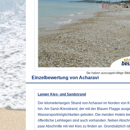
Sie haben aussagekräftige Bil
Einzelbewertung von
Acharavi
Langer Kies- und Sandstrand
Der kilometerlangen Strand von Acharavi im Norden von Ko
hin. Am Sand-/Kiesstrand, der mit der Blauen Flagge ausg
Wassersportmöglichkeiten geboten. Die meisten Hotels bie
öffentliche Leihliegen sind auch vorhanden. Neben Absch
paar Abschnitte mit viel Kies zu finden an. Grundsätzlich 