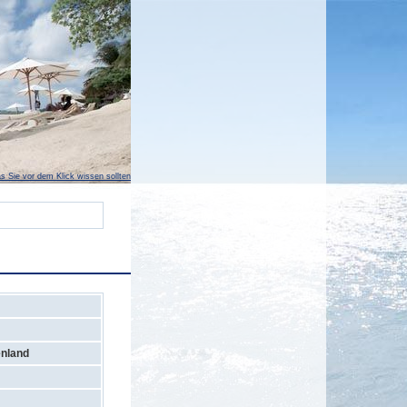
s Sie vor dem Klick wissen sollten
nland