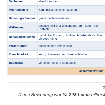
Sauberkeit:
absolut sauber
Meeresboden:
Sand mit vereinzelten Steinen
Bademöglichkeiten:
große Flachwasserzone
durchschnittlicher Wellengang, zum Baden kein
Wellengang:
Problem
natürlicher Zustand, nicht durch Gebäude sichtbar
Bebauungszustand:
eingeschränkt
Infrastruktur:
ausreichende Infrastruktur
Erreichbarkeit:
sehr gut zu erreichen, direkt anfahrbar
Badegäste:
vereinzelt weitere Badegäste
Gesamtbewertung:
Diese Bewertung war für
248 Leser
hilfrei