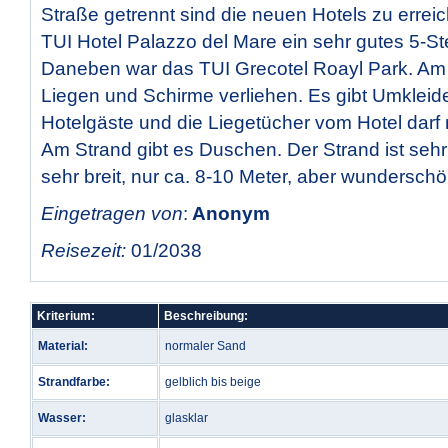
Straße getrennt sind die neuen Hotels zu errei
TUI Hotel Palazzo del Mare ein sehr gutes 5-St
Daneben war das TUI Grecotel Roayl Park. Am
Liegen und Schirme verliehen. Es gibt Umkleide
Hotelgäste und die Liegetücher vom Hotel dar
Am Strand gibt es Duschen. Der Strand ist sehr 
sehr breit, nur ca. 8-10 Meter, aber wunderschö
Eingetragen von
:
Anonym
Reisezeit:
01/2038
Kriterium:
Beschreibung:
Material:
normaler Sand
Strandfarbe:
gelblich bis beige
Wasser:
glasklar