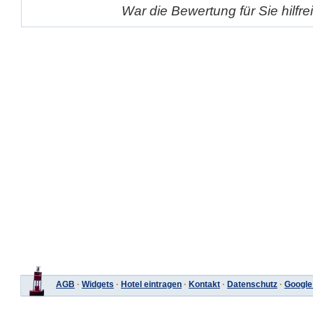
War die Bewertung für Sie hilfr
AGB
·
Widgets
·
Hotel eintragen
·
Kontakt
·
Datenschutz
·
Google