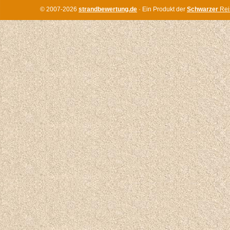
© 2007-2026
strandbewertung.de
· Ein Produkt der
Schwarzer
Rei