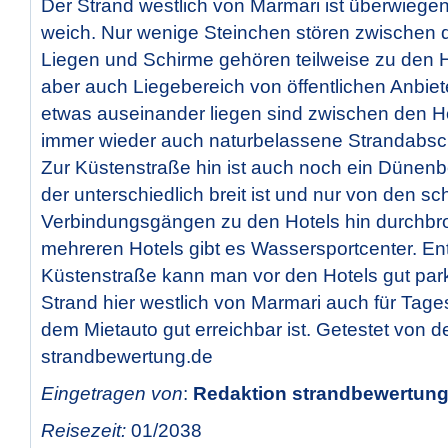
Der Strand westlich von Marmari ist überwiege
weich. Nur wenige Steinchen stören zwischen 
Liegen und Schirme gehören teilweise zu den Ho
aber auch Liegebereich von öffentlichen Anbiet
etwas auseinander liegen sind zwischen den H
immer wieder auch naturbelassene Strandabschn
Zur Küstenstraße hin ist auch noch ein Dünenbe
der unterschiedlich breit ist und nur von den s
Verbindungsgängen zu den Hotels hin durchbro
mehreren Hotels gibt es Wassersportcenter. En
Küstenstraße kann man vor den Hotels gut par
Strand hier westlich von Marmari auch für Tages
dem Mietauto gut erreichbar ist. Getestet von 
strandbewertung.de
Eingetragen von
:
Redaktion strandbewertung.
Reisezeit:
01/2038