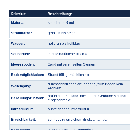
Kriterium:
Beschreibung:
Material:
sehr feiner Sand
Strandfarbe:
gelblich bis beige
Wasser:
hellgrün bis hellblau
Sauberkeit:
leichte natürliche Rückstände
Meeresboden:
Sand mit vereinzelten Steinen
Bademöglichkeiten:
Strand fällt gemächlich ab
durchschnittlicher Wellengang, zum Baden kein
Wellengang:
Problem
natürlicher Zustand, nicht durch Gebäude sichtbar
Bebauungszustand:
eingeschränkt
Infrastruktur:
ausreichende Infrastruktur
Erreichbarkeit:
sehr gut zu erreichen, direkt anfahrbar