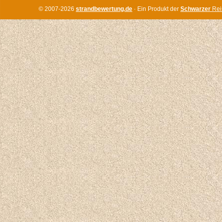
© 2007-2026
strandbewertung.de
· Ein Produkt der
Schwarzer
Rei