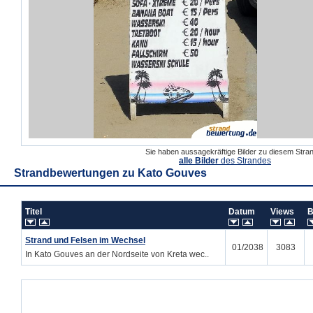
Sie haben aussagekräftige Bilder zu diesem Str
alle Bilder
des Strandes
Strandbewertungen zu
Kato Gouves
Titel
Datum
Views
B
Strand und Felsen im Wechsel
01/2038
3083
In Kato Gouves an der Nordseite von Kreta wec..