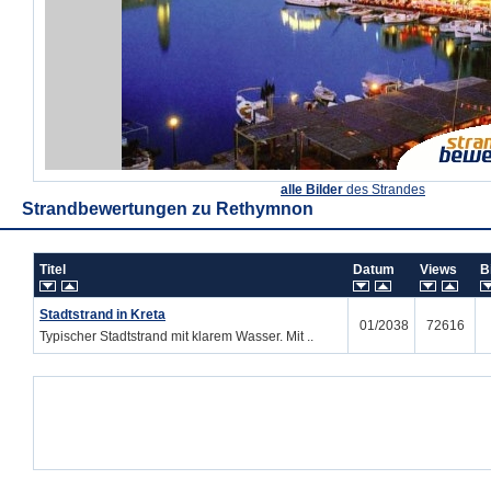
alle Bilder
des Strandes
Strandbewertungen zu
Rethymnon
Titel
Datum
Views
B
Stadtstrand in Kreta
01/2038
72616
Typischer Stadtstrand mit klarem Wasser. Mit ..