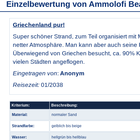
Einzelbewertung von
Ammolofi Be
Griechenland pur!
Super schöner Strand, zum Teil organisiert mit
netter Atmosphäre. Man kann aber auch seine
Überwiegend von Griechen besucht, ca. 90% K
vielen Städten angeflogen.
Eingetragen von
:
Anonym
Reisezeit:
01/2038
Kriterium:
Beschreibung:
Material:
normaler Sand
Strandfarbe:
gelblich bis beige
Wasser:
hellgrün bis hellblau