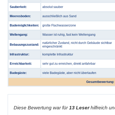
Sauberkeit:
absolut sauber
Meeresboden:
ausschließlich aus Sand
Bademöglichkeiten:
große Flachwasserzone
Wellengang:
Wasser ist ruhig, fast kein Wellengang
natürlicher Zustand, nicht durch Gebäude sichtbar
Bebauungszustand:
eingeschränkt
Infrastruktur:
komplette Infrastruktur
Erreichbarkeit:
sehr gut zu erreichen, direkt anfahrbar
Badegäste:
viele Badegäste, aber nicht überlaufen
Gesamtbewertung:
Diese Bewertung war für
13 Leser
hilfreich un