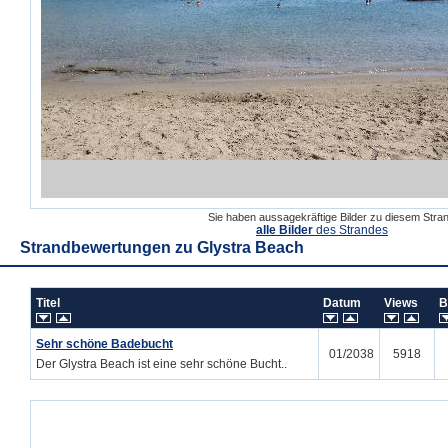
Sie haben aussagekräftige Bilder zu diesem Str
alle Bilder
des Strandes
Strandbewertungen zu
Glystra Beach
Titel
Datum
Views
B
Sehr schöne Badebucht
01/2038
5918
Der Glystra Beach ist eine sehr schöne Bucht..