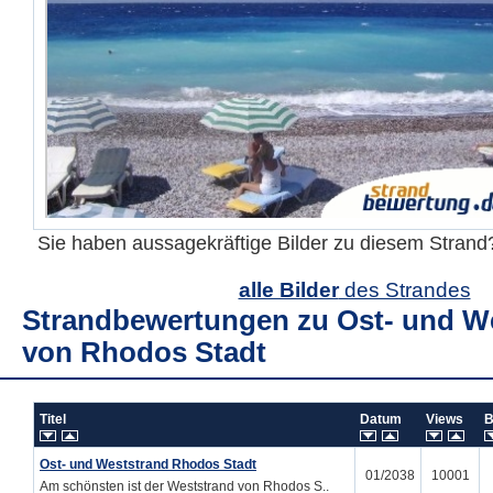
Sie haben aussagekräftige Bilder zu diesem Stran
alle Bilder
des Strandes
Strandbewertungen zu
Ost- und W
von Rhodos Stadt
Titel
Datum
Views
B
Ost- und Weststrand Rhodos Stadt
01/2038
10001
Am schönsten ist der Weststrand von Rhodos S..