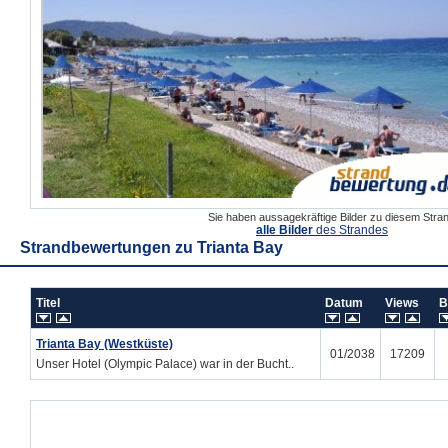
Sie haben aussagekräftige Bilder zu diesem Str
alle Bilder
des Strandes
Strandbewertungen zu
Trianta Bay
Titel
Datum
Views
B
Trianta Bay (Westküste)
01/2038
17209
Unser Hotel (Olympic Palace) war in der Bucht..