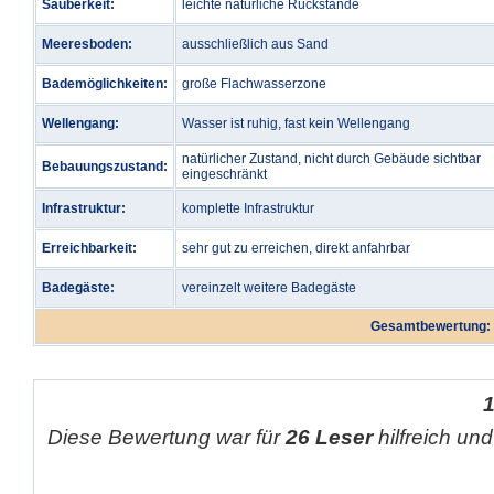
Sauberkeit:
leichte natürliche Rückstände
Meeresboden:
ausschließlich aus Sand
Bademöglichkeiten:
große Flachwasserzone
Wellengang:
Wasser ist ruhig, fast kein Wellengang
natürlicher Zustand, nicht durch Gebäude sichtbar
Bebauungszustand:
eingeschränkt
Infrastruktur:
komplette Infrastruktur
Erreichbarkeit:
sehr gut zu erreichen, direkt anfahrbar
Badegäste:
vereinzelt weitere Badegäste
Gesamtbewertung:
Diese Bewertung war für
26 Leser
hilfreich und