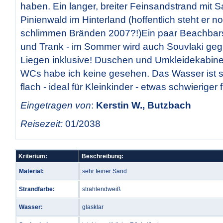
haben. Ein langer, breiter Feinsandstrand mit
Pinienwald im Hinterland (hoffentlich steht er 
schlimmen Bränden 2007?!)Ein paar Beachbars
und Trank - im Sommer wird auch Souvlaki gegri
Liegen inklusive! Duschen und Umkleidekabine
WCs habe ich keine gesehen. Das Wasser ist s
flach - ideal für Kleinkinder - etwas schwierige
Eingetragen von
:
Kerstin W., Butzbach
Reisezeit:
01/2038
Kriterium:
Beschreibung:
Material:
sehr feiner Sand
Strandfarbe:
strahlendweiß
Wasser:
glasklar