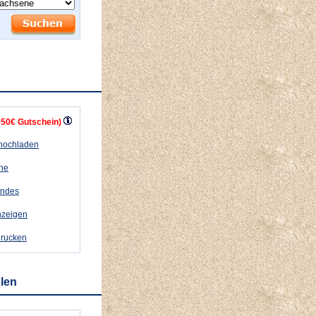
+50€ Gutschein)
 hochladen
ähe
andes
nzeigen
drucken
hlen