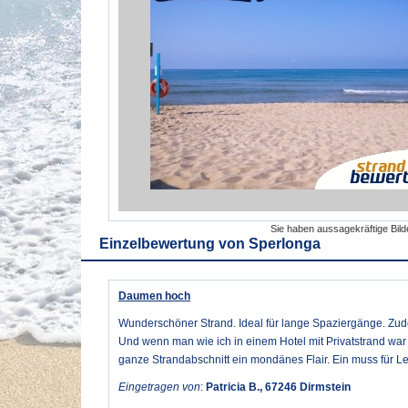
Sie haben aussagekräftige Bil
Einzelbewertung von
Sperlonga
Daumen hoch
Wunderschöner Strand. Ideal für lange Spaziergänge. Zu
Und wenn man wie ich in einem Hotel mit Privatstrand war 
ganze Strandabschnitt ein mondänes Flair. Ein muss für L
Eingetragen von
:
Patricia B., 67246 Dirmstein