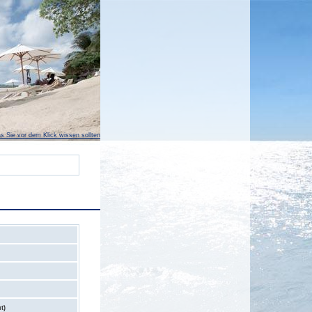
s Sie vor dem Klick wissen sollten
t)