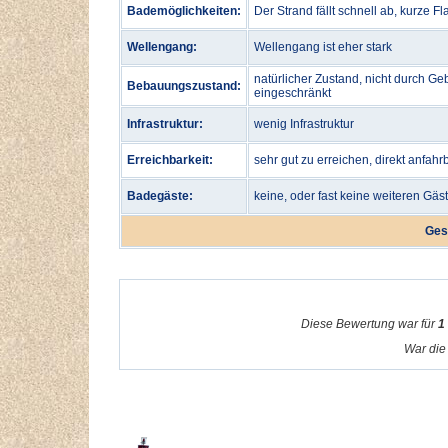
Bademöglichkeiten:
Der Strand fällt schnell ab, kurze 
Wellengang:
Wellengang ist eher stark
natürlicher Zustand, nicht durch Ge
Bebauungszustand:
eingeschränkt
Infrastruktur:
wenig Infrastruktur
Erreichbarkeit:
sehr gut zu erreichen, direkt anfahr
Badegäste:
keine, oder fast keine weiteren Gäs
Ges
Diese Bewertung war für
1
War die 