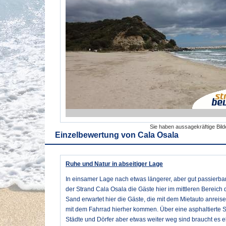
Sie haben aussagekräftige Bil
Einzelbewertung von
Cala Osala
Ruhe und Natur in abseitiger Lage
In einsamer Lage nach etwas längerer, aber gut passierba
der Strand Cala Osala die Gäste hier im mittleren Bereich d
Sand erwartet hier die Gäste, die mit dem Mietauto anreisen 
mit dem Fahrrad hierher kommen. Über eine asphaltierte 
Städte und Dörfer aber etwas weiter weg sind braucht es ebe