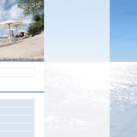
s Sie vor dem Klick wissen sollten