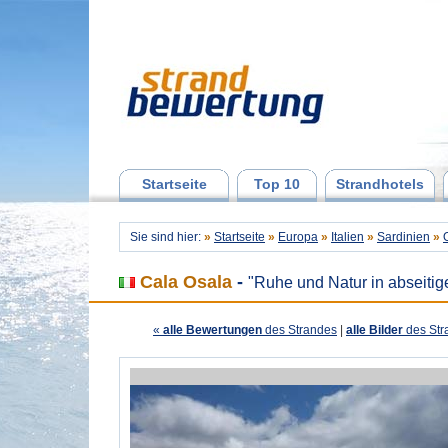
Startseite
Top 10
Strandhotels
Sie sind hier:
»
Startseite
»
Europa
»
Italien
»
Sardinien
»
Cala Osala
-
"Ruhe und Natur in abseitig
«
alle Bewertungen
des Strandes
|
alle Bilder
des Str