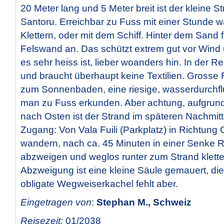
20 Meter lang und 5 Meter breit ist der kleine S
Santoru. Erreichbar zu Fuss mit einer Stunde 
Klettern, oder mit dem Schiff. Hinter dem Sand 
Felswand an. Das schützt extrem gut vor Wind
es sehr heiss ist, lieber woanders hin. In der Re
und braucht überhaupt keine Textilien. Grosse
zum Sonnenbaden, eine riesige, wasserdurchfl
man zu Fuss erkunden. Aber achtung, aufgrund
nach Osten ist der Strand im späteren Nachmit
Zugang: Von Vala Fuili (Parkplatz) in Richtung
wandern, nach ca. 45 Minuten in einer Senke 
abzweigen und weglos runter zum Strand klette
Abzweigung ist eine kleine Säule gemauert, die
obligate Wegweiserkachel fehlt aber.
Eingetragen von
:
Stephan M., Schweiz
Reisezeit:
01/2038