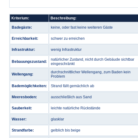
Kriterium:
Beschreibung:
Badegäste:
keine, oder fast keine weiteren Gäste
Erreichbarkeit:
schwer zu erreichen
Infrastruktur:
wenig Infrastruktur
natürlicher Zustand, nicht durch Gebäude sichtbar
Bebauungszustand:
eingeschränkt
durchschnittlicher Wellengang, zum Baden kein
Wellengang:
Problem
Bademöglichkeiten:
Strand fällt gemächlich ab
Meeresboden:
ausschließlich aus Sand
Sauberkeit:
leichte natürliche Rückstände
Wasser:
glasklar
Strandfarbe:
gelblich bis beige