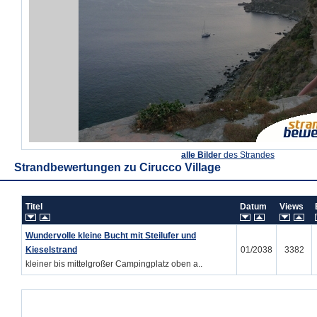
alle Bilder
des Strandes
Strandbewertungen zu
Cirucco Village
Titel
Datum
Views
Wundervolle kleine Bucht mit Steilufer und
Kieselstrand
01/2038
3382
kleiner bis mittelgroßer Campingplatz oben a..