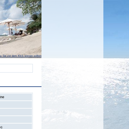
s Sie vor dem Klick wissen sollten
ine
t)