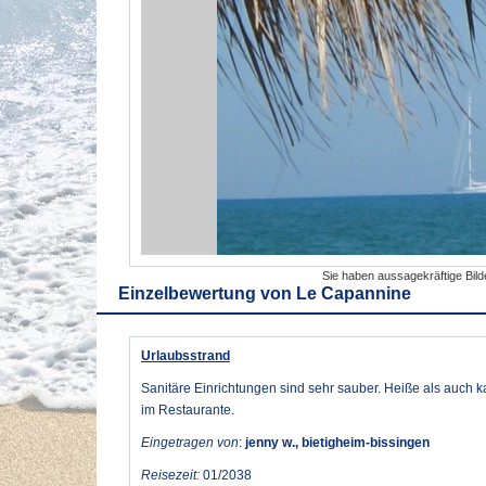
Sie haben aussagekräftige Bil
Einzelbewertung von
Le Capannine
Urlaubsstrand
Sanitäre Einrichtungen sind sehr sauber. Heiße als auch k
im Restaurante.
Eingetragen von
:
jenny w., bietigheim-bissingen
Reisezeit:
01/2038