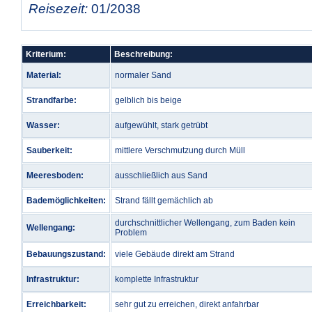
Reisezeit:
01/2038
Kriterium:
Beschreibung:
Material:
normaler Sand
Strandfarbe:
gelblich bis beige
Wasser:
aufgewühlt, stark getrübt
Sauberkeit:
mittlere Verschmutzung durch Müll
Meeresboden:
ausschließlich aus Sand
Bademöglichkeiten:
Strand fällt gemächlich ab
durchschnittlicher Wellengang, zum Baden kein
Wellengang:
Problem
Bebauungszustand:
viele Gebäude direkt am Strand
Infrastruktur:
komplette Infrastruktur
Erreichbarkeit:
sehr gut zu erreichen, direkt anfahrbar