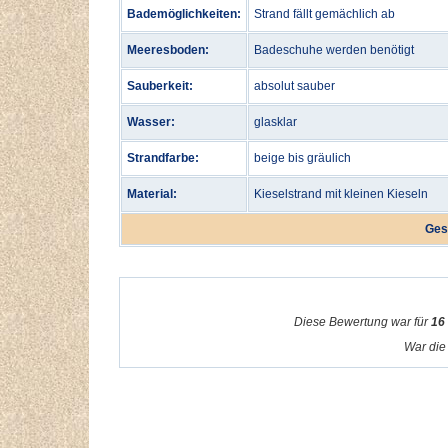
Bademöglichkeiten:
Strand fällt gemächlich ab
Meeresboden:
Badeschuhe werden benötigt
Sauberkeit:
absolut sauber
Wasser:
glasklar
Strandfarbe:
beige bis gräulich
Material:
Kieselstrand mit kleinen Kieseln
Ges
Diese Bewertung war für
16
War die 