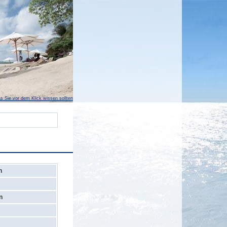
s Sie vor dem Klick wissen sollten
n
n