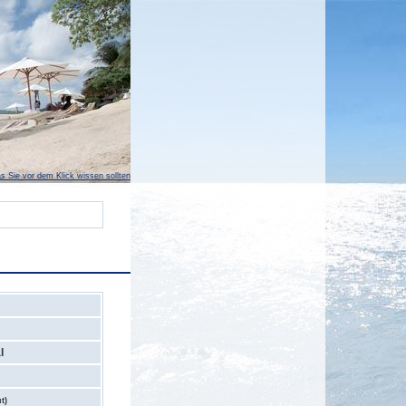
s Sie vor dem Klick wissen sollten
l
t)