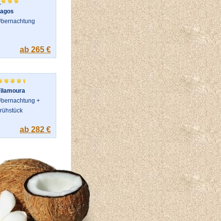
agos
bernachtung
ab 265 €
ilamoura
bernachtung +
rühstück
ab 282 €