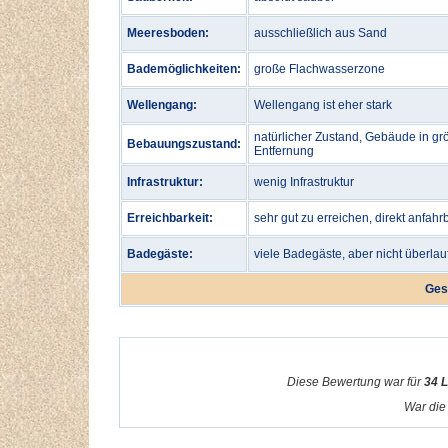
Meeresboden:
ausschließlich aus Sand
Bademöglichkeiten:
große Flachwasserzone
Wellengang:
Wellengang ist eher stark
natürlicher Zustand, Gebäude in gr
Bebauungszustand:
Entfernung
Infrastruktur:
wenig Infrastruktur
Erreichbarkeit:
sehr gut zu erreichen, direkt anfahr
Badegäste:
viele Badegäste, aber nicht überlau
Ges
Diese Bewertung war für
34 
War die 