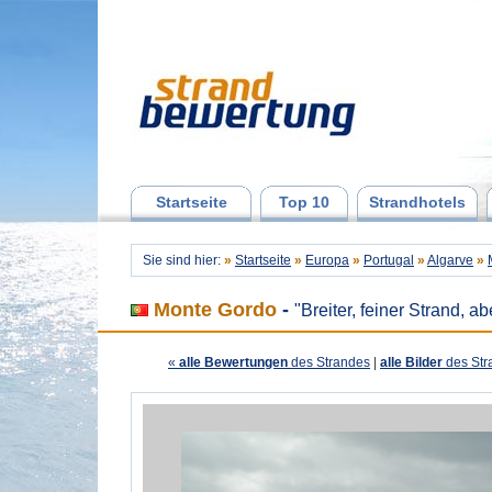
Startseite
Top 10
Strandhotels
Sie sind hier:
»
Startseite
»
Europa
»
Portugal
»
Algarve
»
Monte Gordo
-
"Breiter, feiner Strand, a
«
alle Bewertungen
des Strandes
|
alle Bilder
des Str