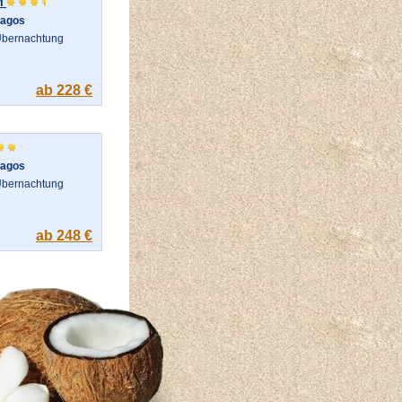
M
agos
bernachtung
ab 228 €
agos
bernachtung
ab 248 €