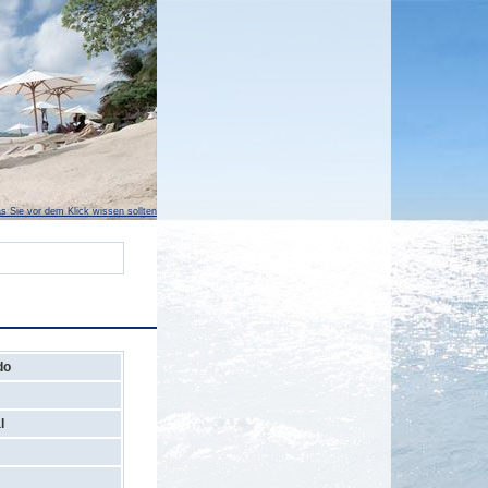
s Sie vor dem Klick wissen sollten
do
l