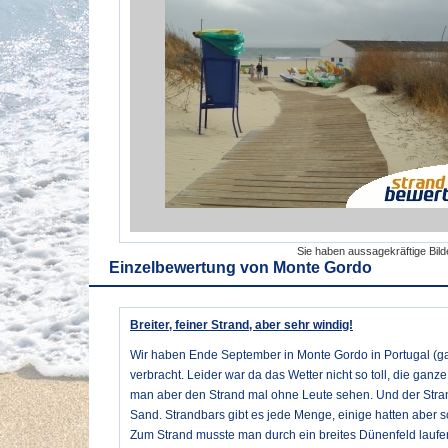
Sie haben aussagekräftige Bil
Einzelbewertung von
Monte Gordo
Breiter, feiner Strand, aber sehr windig!
Wir haben Ende September in Monte Gordo in Portugal (ga
verbracht. Leider war da das Wetter nicht so toll, die gan
man aber den Strand mal ohne Leute sehen. Und der Strand 
Sand. Strandbars gibt es jede Menge, einige hatten aber s
Zum Strand musste man durch ein breites Dünenfeld laufen