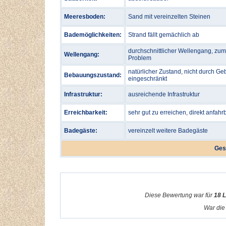
Meeresboden:
Sand mit vereinzelten Steinen
Bademöglichkeiten:
Strand fällt gemächlich ab
durchschnittlicher Wellengang, zu
Wellengang:
Problem
natürlicher Zustand, nicht durch Ge
Bebauungszustand:
eingeschränkt
Infrastruktur:
ausreichende Infrastruktur
Erreichbarkeit:
sehr gut zu erreichen, direkt anfahr
Badegäste:
vereinzelt weitere Badegäste
Ges
Diese Bewertung war für
18 
War die 