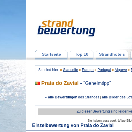
Startseite
Top 10
Strandhotels
Sie sind hier:
»
Startseite
»
Europa
»
Portugal
»
Algarve
»
Praia do Zavial
-
"Geheimtipp"
«
alle Bewertungen
des Strandes
|
alle Bilder
des Str
Zu dieser Bewertung sind leider k
Sie haben aussagekräftige Bil
Einzelbewertung von
Praia do Zavial