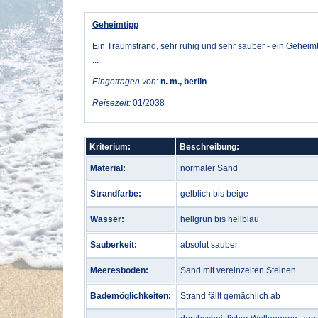
Geheimtipp
Ein Traumstrand, sehr ruhig und sehr sauber - ein Geheimt
...
Eingetragen von
:
n. m., berlin
Reisezeit:
01/2038
Kriterium:
Beschreibung:
Material:
normaler Sand
Strandfarbe:
gelblich bis beige
Wasser:
hellgrün bis hellblau
Sauberkeit:
absolut sauber
Meeresboden:
Sand mit vereinzelten Steinen
Bademöglichkeiten:
Strand fällt gemächlich ab