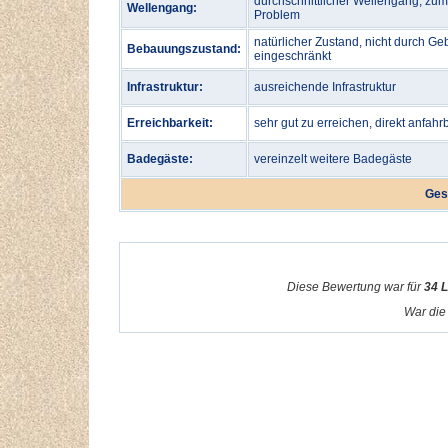
durchschnittlicher Wellengang, zu
Wellengang:
Problem
natürlicher Zustand, nicht durch Ge
Bebauungszustand:
eingeschränkt
Infrastruktur:
ausreichende Infrastruktur
Erreichbarkeit:
sehr gut zu erreichen, direkt anfahr
Badegäste:
vereinzelt weitere Badegäste
Ges
Diese Bewertung war für
34 
War die 