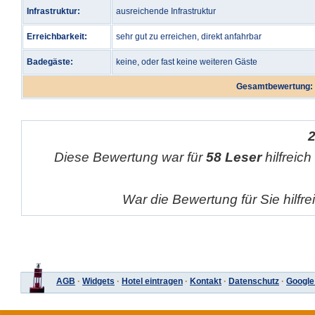
Infrastruktur:
ausreichende Infrastruktur
Erreichbarkeit:
sehr gut zu erreichen, direkt anfahrbar
Badegäste:
keine, oder fast keine weiteren Gäste
Gesamtbewertung:
Diese Bewertung war für
58 Leser
hilfreich
War die Bewertung für Sie hilfr
AGB
·
Widgets
·
Hotel eintragen
·
Kontakt
·
Datenschutz
·
Google