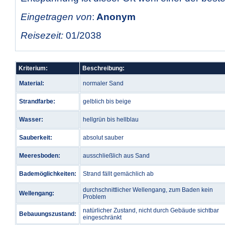
Eingetragen von
:
Anonym
Reisezeit:
01/2038
Kriterium:
Beschreibung:
Material:
normaler Sand
Strandfarbe:
gelblich bis beige
Wasser:
hellgrün bis hellblau
Sauberkeit:
absolut sauber
Meeresboden:
ausschließlich aus Sand
Bademöglichkeiten:
Strand fällt gemächlich ab
durchschnittlicher Wellengang, zum Baden kein
Wellengang:
Problem
natürlicher Zustand, nicht durch Gebäude sichtbar
Bebauungszustand:
eingeschränkt