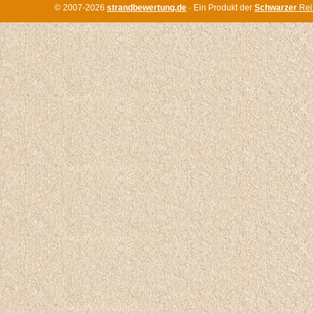
© 2007-2026
strandbewertung.de
· Ein Produkt der
Schwarzer
Rei