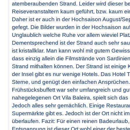
atemberaubenden Strand. Leider wird dieser be
Reiseveranstaltern kaum geführt, bzw. kaum ein
Daher ist er auch in der Hochsaison August/Se
gefegt. Die Bilder wurden in der Hochsaison 
Unglaublich welche Ruhe vor allem wieviel Plat
Dementsprechend ist der Strand auch sehr sa
ist kristallklar. Man kann wohl mit gutem Gewi
dass einzig allein die Filmstrände von Sardinie
Strand mithalten können. Der Strand ist einige 
der Insel gibt es nur wenige Hotels. Das Hotel T
Sterne, und genügt den einfachen Ansprüchen
Frühstücksbuffett war sehr umfangreich und gut
nahegelegenen Ort Vila Baleira, spielt sich das
Jedoch alles sehr gemächlich. Einige Restaura
Supermärkte gibt es. Jedoch ist der Ort nicht i
überlaufen. Fazit: Für einen reinen Badeurlaub
Entspannung ist dieser Ort wohl einer der best