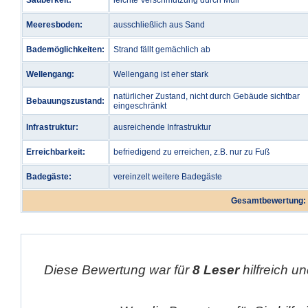
Sauberkeit:
leichte Verschmutzung durch Müll
Meeresboden:
ausschließlich aus Sand
Bademöglichkeiten:
Strand fällt gemächlich ab
Wellengang:
Wellengang ist eher stark
natürlicher Zustand, nicht durch Gebäude sichtbar
Bebauungszustand:
eingeschränkt
Infrastruktur:
ausreichende Infrastruktur
Erreichbarkeit:
befriedigend zu erreichen, z.B. nur zu Fuß
Badegäste:
vereinzelt weitere Badegäste
Gesamtbewertung:
Diese Bewertung war für
8 Leser
hilfreich un