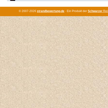
© 2007-2026
strandbewertung.de
· Ein Produkt der
Schwarzer
Rei