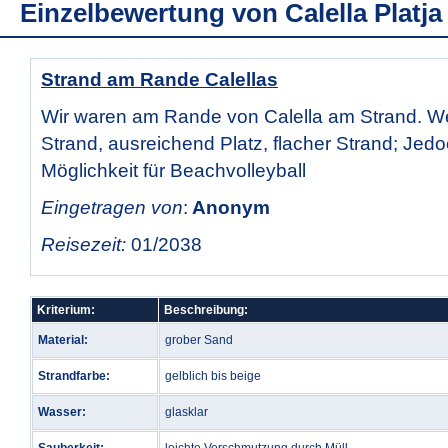
Einzelbewertung von
Calella Platja
Strand am Rande Calellas
Wir waren am Rande von Calella am Strand. W
Strand, ausreichend Platz, flacher Strand; Jed
Möglichkeit für Beachvolleyball
Eingetragen von
:
Anonym
Reisezeit:
01/2038
Kriterium:
Beschreibung:
Material:
grober Sand
Strandfarbe:
gelblich bis beige
Wasser:
glasklar