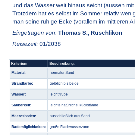
und das Wasser weit hinaus seicht (aussen mit
Trotzdem hat es selbst im Sommer relativ weni
man seine ruhige Ecke (vorallem im mittleren Abs
Eingetragen von
:
Thomas S., Rüschlikon
Reisezeit:
01/2038
Kriterium:
Beschreibung:
Material:
normaler Sand
Strandfarbe:
gelblich bis beige
Wasser:
leicht trübe
Sauberkeit:
leichte natürliche Rückstände
Meeresboden:
ausschließlich aus Sand
Bademöglichkeiten:
große Flachwasserzone