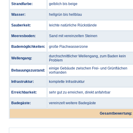
Strandfarbe:
gelblich bis beige
Wasser:
hellgrün bis hellblau
Sauberkeit:
leichte natürliche Rückstände
Meeresboden:
Sand mit vereinzelten Steinen
Bademöglichkeiten:
große Flachwasserzone
durchschnittlicher Wellengang, zum Baden kein
Wellengang:
Problem
einige Gebäude zwischen Frei- und Grünflächen
Bebauungszustand:
vorhanden
Infrastruktur:
komplette Infrastruktur
Erreichbarkeit:
sehr gut zu erreichen, direkt anfahrbar
Badegäste:
vereinzelt weitere Badegäste
Gesamtbewertung: