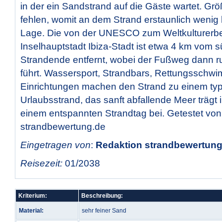
in der ein Sandstrand auf die Gäste wartet. Gr
fehlen, womit an dem Strand erstaunlich wenig lo
Lage. Die von der UNESCO zum Weltkulturerbe 
Inselhauptstadt Ibiza-Stadt ist etwa 4 km vom s
Strandende entfernt, wobei der Fußweg dann 
führt. Wassersport, Strandbars, Rettungsschw
Einrichtungen machen den Strand zu einem ty
Urlaubsstrand, das sanft abfallende Meer trägt 
einem entspannten Strandtag bei. Getestet von
strandbewertung.de
Eingetragen von
:
Redaktion strandbewertung.
Reisezeit:
01/2038
Kriterium:
Beschreibung:
Material:
sehr feiner Sand