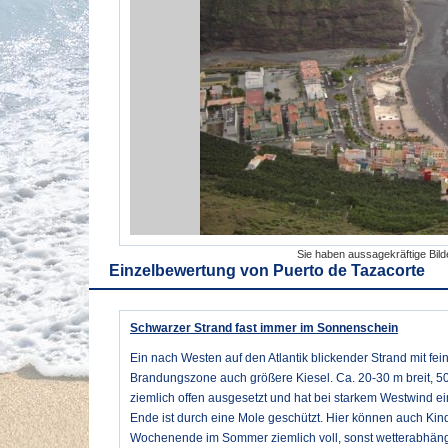
Sie haben aussagekräftige Bil
Einzelbewertung von
Puerto de Tazacorte
Schwarzer Strand fast immer im Sonnenschein
Ein nach Westen auf den Atlantik blickender Strand mit fe
Brandungszone auch größere Kiesel. Ca. 20-30 m breit, 50
ziemlich offen ausgesetzt und hat bei starkem Westwind e
Ende ist durch eine Mole geschützt. Hier können auch Kind
Wochenende im Sommer ziemlich voll, sonst wetterabhängig